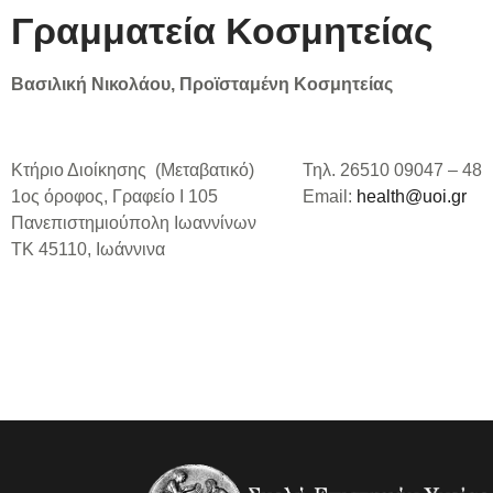
Γραμματεία Κοσμητείας
Βασιλική Νικολάου, Προϊσταμένη Κοσμητείας
Κτήριο Διοίκησης (Μεταβατικό)
Τηλ. 26510 09047 – 48
1ος όροφος, Γραφείο Ι 105
Email:
health@uoi.gr
Πανεπιστημιούπολη Ιωαννίνων
ΤΚ 45110, Ιωάννινα