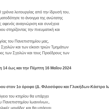
χρόνια λειτουργίας από την ίδρυσή του,
ματοδότησε το άνοιγμα της ανώτατης
ας αφενός αναγνώριση και συνέχεια
ου στηρίζοντας την πνευματική και
γίας του Πανεπιστημίου μας,
Σχολών και των είκοσι τριών Τμημάτων
ρες των Σχολών και τους Προέδρους των
 14 έως και την Πέμπτη 16 Μαΐου 2024
ίρου
στον 1ο όροφο (Δ. Φιλοσόφου και Γλυκήδων-Κάστρο Ι
γειο του κτηρίου θα υπάρχει
ου Πανεπιστημίου Ιωαννίνων,.
χολικές μονάδες και θα υπάρχει