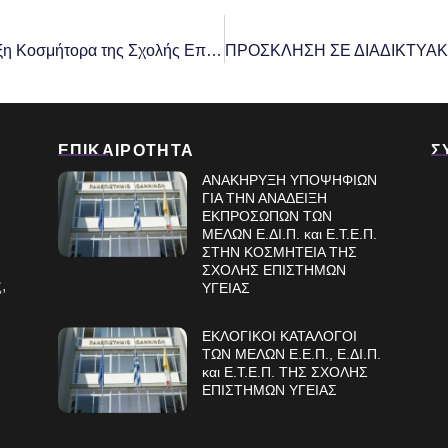
Απόφαση συγκρότησης Επιτροπής για την ανάδειξη Κοσμήτορα της Σχολής Επιστημών Υγείας του Πανεπιστημίου Ιωαννίνων
ΕΠΙΚΑΙΡΟΤΗΤΑ
Σ
ΑΝΑΚΗΡΥΞΗ ΥΠΟΨΗΦΙΩΝ
ΓΙΑ ΤΗΝ ΑΝΑΔΕΙΞΗ
ΕΚΠΡΟΣΩΠΩΝ ΤΩΝ
ΜΕΛΩΝ Ε.ΔΙ.Π. και Ε.Τ.Ε.Π.
ΣΤΗΝ ΚΟΣΜΗΤΕΙΑ ΤΗΣ
ΣΧΟΛΗΣ ΕΠΙΣΤΗΜΩΝ
,
ΥΓΕΙΑΣ
ΕΚΛΟΓΙΚΟΙ ΚΑΤΑΛΟΓΟΙ
ΤΩΝ ΜΕΛΩΝ Ε.Ε.Π., Ε.ΔΙ.Π.
και Ε.Τ.Ε.Π. ΤΗΣ ΣΧΟΛΗΣ
ΕΠΙΣΤΗΜΩΝ ΥΓΕΙΑΣ