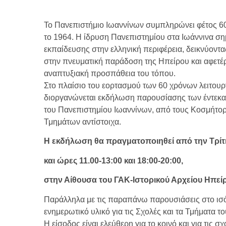
Το Πανεπιστήμιο Ιωαννίνων συμπληρώνει φέτος 60 
το 1964. Η ίδρυση Πανεπιστημίου στα Ιωάννινα ση
εκπαίδευσης στην ελληνική περιφέρεια, δεικνύοντ
στην πνευματική παράδοση της Ηπείρου και αφετέρ
αναπτυξιακή προσπάθεια του τόπου.
Στο πλαίσιο του εορτασμού των 60 χρόνων λειτουρ
διοργανώνεται εκδήλωση παρουσίασης των έντεκα 
του Πανεπιστημίου Ιωαννίνων, από τους Κοσμήτο
Τμημάτων αντίστοιχα.
Η εκδήλωση θα πραγματοποιηθεί από την Τρίτη
και
ώρες 11.00-13:00 και 18:00-20:00,
στην Αίθουσα του ΓΑΚ-Ιστορικού Αρχείου Ηπε
Παράλληλα με τις παραπάνω παρουσιάσεις στο ισό
ενημερωτικό υλικό για τις Σχολές και τα Τμήματα τ
Η είσοδος είναι ελεύθερη για το κοινό και για τις σ