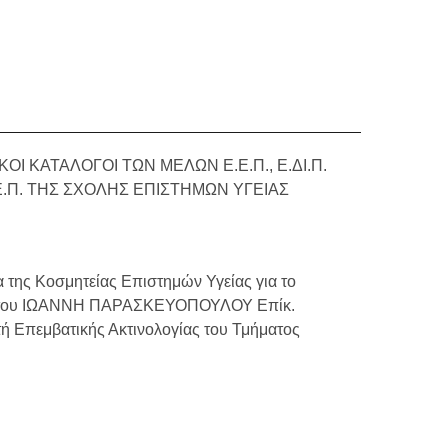
ΚΟΙ ΚΑΤΑΛΟΓΟΙ ΤΩΝ ΜΕΛΩΝ Ε.Ε.Π., Ε.ΔΙ.Π.
Τ.Ε.Π. ΤΗΣ ΣΧΟΛΗΣ ΕΠΙΣΤΗΜΩΝ ΥΓΕΙΑΣ
 της Κοσμητείας Επιστημών Υγείας για το
 του ΙΩΑΝΝΗ ΠΑΡΑΣΚΕΥΟΠΟΥΛΟΥ Επίκ.
ή Επεμβατικής Ακτινολογίας του Τμήματος