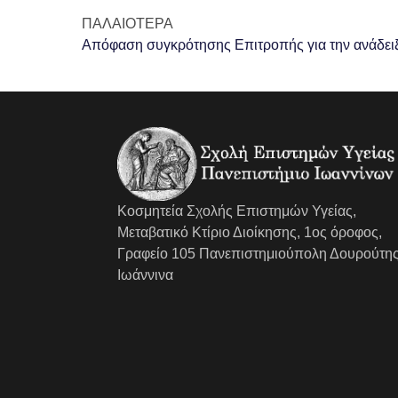
ΠΑΛΑΙΌΤΕΡΑ
Κοσμητεία Σχολής Επιστημών Υγείας,
Μεταβατικό Κτίριο Διοίκησης, 1ος όροφος,
Γραφείο 105 Πανεπιστημιούπολη Δουρούτης
Ιωάννινα